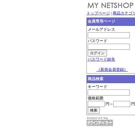
トップページ
|
商品カテゴ
会員専用ページ
メールアドレス
パスワード
パスワード紛失
［新規会員登録］
商品検索
キーワード
価格範囲
円～
円