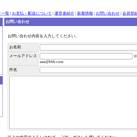
リ一覧
|
お支払・配送について
|
運営者紹介
|
新着情報
|
お問い合わせ
|
会員登
お問い合わせ
お問い合わせ内容を入力してください。
お名前
メールアドレス
aaa@bbb.com
件名