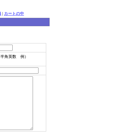
録
|
カートの中
※半角英数 例）